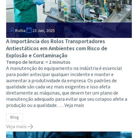
Roltia
23 Jan, 2025
A Importância dos Rolos Transportadores
Antiestáticos em Ambientes com Risco de
Explosão e Contaminação
Tempo de leitura:
< 2
minutos
A manutenção do equipamento na indústria é essencial
para poder antecipar qualquer incidente e manter e
aumentar a produtividade da empresa. Os padrões de
qualidade são cada vez mais exigentes e isso afeta
diretamente as máquinas, que devem ter um plano de
manutenção adequado para evitar que seu colapso afete a
produção ou a qualidade. …
Veja mais
Blog
Veja mais