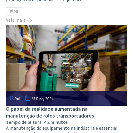
Blog
Veja mais
Roltia
23 Dez, 2024
O papel da realidade aumentada na
manutenção de rolos transportadores
Tempo de leitura:
< 2
minutos
A manutenção do equipamento na indústria é essencial