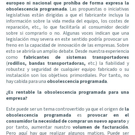
europeo ni nacional que prohíba de forma expresa la
obsolescencia programada
. Las propuestas o iniciativas
legislativas están dirigidas a que el fabricante incluya la
información sobre la vida media del equipo, los costes de
reparación, etc., lo que facilitaría al consumidor decidir
sobre si comprarlo o no. Algunas voces indican que una
legislación muy severa en este sentido podría provocar un
freno en la capacidad de innovación de las empresas. Sobre
esto se abriría un amplio debate. Desde nuestra experiencia
como
fabricantes de sistemas transportadores
(
rodillos, bandas transportadoras,
etc.) la fiabilidad y
robustez y seguridad de cualquier equipo fabricado o su
instalación son los objetivos primordiales. Por tanto, no
hay cabida para una
obsolescencia programada
.
¿Es rentable la obsolescencia programada para una
empresa?
Este puede ser un tema controvertido ya que el origen de
la
obsolescencia programada
es
provocar en el
consumidor la necesidad de comprar un nuevo aparato
y
por tanto, aumentar nuestro
volumen de facturación
.
Pero aquí hay que realizar algunos matices. Puede ser