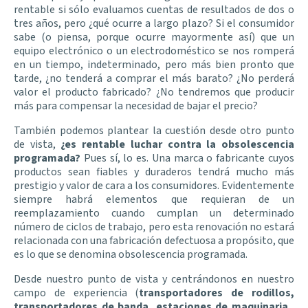
rentable si sólo evaluamos cuentas de resultados de dos o
tres años, pero ¿qué ocurre a largo plazo? Si el consumidor
sabe (o piensa, porque ocurre mayormente así) que un
equipo electrónico o un electrodoméstico se nos romperá
en un tiempo, indeterminado, pero más bien pronto que
tarde, ¿no tenderá a comprar el más barato? ¿No perderá
valor el producto fabricado? ¿No tendremos que producir
más para compensar la necesidad de bajar el precio?
También podemos plantear la cuestión desde otro punto
de vista,
¿es rentable luchar contra la obsolescencia
programada?
Pues sí, lo es. Una marca o fabricante cuyos
productos sean fiables y duraderos tendrá mucho más
prestigio y valor de cara a los consumidores. Evidentemente
siempre habrá elementos que requieran de un
reemplazamiento cuando cumplan un determinado
número de ciclos de trabajo, pero esta renovación no estará
relacionada con una fabricación defectuosa a propósito, que
es lo que se denomina obsolescencia programada.
Desde nuestro punto de vista y centrándonos en nuestro
campo de experiencia (
transportadores de rodillos,
transportadores de banda, estaciones de maquinaria
,