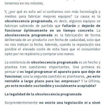
tenemos en los móviles.
Y, ¿por qué es esto así si contamos con más tecnología y
medios para fabricar mejores equipos? La causa es la
obsolescencia programada
, es decir, algunos equipos se
fabrican sabiendo de partida que
fallarán
o
dejarán de
funcionar óptimamente en un tiempo concreto
. La
obsolescencia programada
es la fabricación de forma
deliberada de un producto con fecha de caducidad, solo que
no nos indican la fecha. Además, cuando la reparación sea
posible el elevado coste de esta hace que el consumidor
opte por no repárarlo y comprar uno nuevo.
La existencia de
obsolescencia programada
es un hecho y
plantea tres cuestiones importantes. Una primera es
pensar si
es legal programar el aparato para que deje de
funcionar
; una la segunda cuestión es plantearse,
¿es esto
rentable a largo plazo para las empresas?
Y la última,
¿es este modelo sostenible y socialmente aceptable?
La legalidad de la obsolescencia programada
Sorprendentemente
no existe una legislación ni a nivel