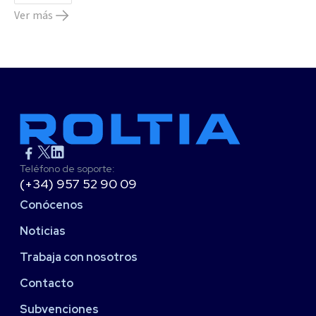
Ver más
Teléfono de soporte:
(+34) 957 52 90 09
Conócenos
Noticias
Trabaja con nosotros
Contacto
Subvenciones