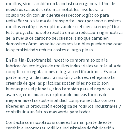
rodillos, sino también en la industria en general. Uno de
nuestros casos de éxito más notables involucra la
colaboración con un cliente del sector logístico para
rediseñar su sistema de transporte, incorporando nuestros
rodillos ecológicos y optimizando su eficiencia energética.
Este proyecto no solo resultó en una reducción significativa
de la huella de carbono del cliente, sino que también
demostró cómo las soluciones sostenibles pueden mejorar
la operatividad y reducir costes a largo plazo.
En
Roltia
(Eurotransis), nuestro compromiso con la
fabricación ecológica de rodillos industriales va más allá de
cumplir con
regulaciones
o lograr certificaciones. Es una
parte integral de nuestra misión y valores, reflejando la
creencia de que las prácticas sostenibles no solo son
buenas para el planeta, sino también para el negocio. Al
avanzar, continuamos explorando nuevas formas de
mejorar nuestra sostenibilidad, comprometidos con ser
líderes en la producción ecológica de rodillos industriales y
contribuir a un futuro más verde para todos.
Contacta
con nosotros si quieres formar parte de este
cambio e incorporar rodillos industriales de fabricación