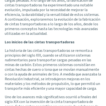
cargas pesadas. A lo largo de los años, la fabricación de
cintas transportadoras ha experimentado una notable
evolución, impulsada por la necesidad de mejorar la
eficiencia, la durabilidad y la versatilidad de estos sistemas.
A continuación, exploraremos la evolución de la fabricación
de cintas transportadoras a lo largo de los años, desde los
primeros conceptos hasta las tecnologías más avanzadas
utilizadas en la actualidad.
Los inicios de las cintas transportadoras
La historia de las cintas transportadoras se remonta a
principios del siglo XIX, cuando se utilizaron sistemas
rudimentarios para transportar cargas pesadas en las
minas de carbón. Estos primeros sistemas consistían en
cintas hechas de cuero o lona que se movían manualmente
o con la ayuda de animales de tiro. A medida que avanzaba la
Revolución Industrial, se introdujeron mejoras en los
materiales y los métodos de propulsión, lo que permitió un
transporte más eficiente y una mayor capacidad de carga.
Uno de los avances más significativos ocurrió a finales del
siglo XIX con la invención de la cinta transportadora de