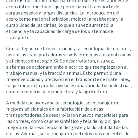
acero. Estas cintas consistían en una serie de eslabones de
acero interconectados que permitían el transporte de
cargas pesadas a largas distancias. La introducción del
acero como material principal mejoró la resistencia y la
durabilidad de las cintas, lo que a su vez aumentó la
eficiencia y la capacidad de carga de los sistemas de
transporte.
Con la llegada de la electricidad y la tecnología de motores,
las cintas transportadoras se volvieron más automatizadas
y eficientes en el siglo XX. Se desarrollaron, a su vez,
sistemas de accionamiento eléctrico que reemplazaron el
trabajo manual y la tracción animal. Esto permitió una
mayor velocidad y precisión en el transporte de materiales,
lo que mejoró la productividad en una variedad de industrias,
como la minería, la manufactura y la agricultura.
A medida que avanzaba la tecnología, se introdujeron
mejoras adicionales en la fabricación de cintas
transportadoras. Se desarrollaron nuevos materiales para
las correas, como caucho sintético y tela de nylon, que
mejoraron la resistencia al desgaste y la durabilidad de las
cintas. Además, se introdujeron métodos más eficientes de