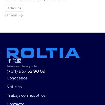
Artículos
Ver más
Teléfono de soporte:
(+34) 957 52 90 09
Conócenos
Noticias
Trabaja con nosotros
Contacto